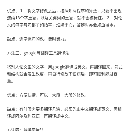
优点：１．将文字修改之后，按照知网程序和算法，只要不出现
连续13个字重复，以及关键词的重复，就不会被标红。２．对论
文的每字每句都了如指掌，烂熟于心，答辩时亦会如鱼得水。
缺点：逐字逐句的改，费时费力。
方法三：google等翻译工具翻译法
将别人论文里的文字，用google翻译成英文，再翻译回来，句式
和结构就会发生改变，再自行修改下语病后，即可顺利躲过查
重。
优点：方便快捷，可以一大段一大段的修改。
缺点：有时候需要多翻译几遍，必须先由中文翻译成英文，再翻
译成阿尔及利亚语，再翻译成中文。
方法四：转换图片法