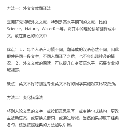
方法一：外文文献翻译法
查阅研究领域外文文献，特别是高水平期刊的文献，比如
Science，Nature，WaterRes等，将其中的理论讲解翻译成中
文，放在自己的论文中
优点：１、每个人语言习惯不同，翻译成的汉语必然不同。因此
即使是同一段文字，不同人翻译了之后，也不会出现抄袭的情
况。２、外文文献的阅读，可以提升自身英语水平，拓展专业领
域视野。
缺点：英文不好特别是专业英文不好的同学实施起来比较费劲。
方法二：变化措辞法
将别人论文里的文字，或按照意思重写，或变换句式结构，更改
主被动语态，或更换关键词，或通过增减。当然如果却属于经典
名句，还是按照经典的方法加以引用。