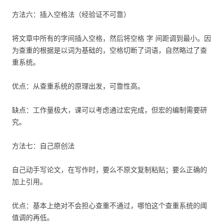
方法六：插入空格法（经验证不可靠）
将文章中所有的字间插入空格，然后将空格 字 间距调到最小。因
为查重的根据是以词为基础的，空格切断了词语，自然略过了查
重系统。
优点：从查重系统的原理出发，可靠性高。
缺点：工作量极大，课可以考虑通过宏完成，但宏的编制需要研
究。
方法七：自己原创法
自己动手写论文，在写作时，要么不原文复制粘贴；要么正确的
加上引用。
优点：基本上绝对不会担心查重不通过，哪怕这个查重系统的阈
值调的再低。