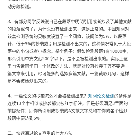
动分段检测。
3、有部分同学反映说自己在段落中明明引用或者抄袭了其他文献
的段落或句子，为什么没有检测出来，这是正常的。中国知网对
该套检测系统的灵敏度设置了一个阀值，该阀值为5%，以段落
计，低于5%的抄袭或引用是检测不出来的，这种情况常见于大段
落中的小句或者小概念。举个例子：假如检测段落1有10000字，
那么引用单篇文献500字以下，是不会被检测出来的。实际上这
里也告诉同学们一个修改的方法，就是对段落抄袭千万不要选一
篇文章来引用，尽可能多的选择多篇文献，一篇截取几句，这样
是不会被检测出来的。
4、一篇论文的抄袭怎么才会被检测出来？
知网论文检测
的条件是
连续13个字相似或抄袭都会被红字标注，但是必须满足3里面的
前提条件：即你所引用或抄袭的A文献文字总和在你的各个检测
段落中要达到5%。
二、快速通过论文查重的七大方法