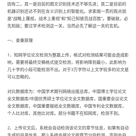
因有二，其一是目前的图文识别技术还不够先进；其二是目前的
机器识别还达不到在含义识别上的智能化。求索阁一贯的观点就
是“战略上蔑视，战术上重视”和“知己知彼百战百胜”。要破敌，必
先知敌；要过学术检测这一关，当然必先了解这一关的玄机。
一、查重原理
1、知网学位论文检测为整篇上传，格式对检测结果可能会造成影
响，需要将最终交稿格式提交检测，将影响降到最小，此影响为
几十字的小段可能检测不出。对于3万字符以上文字较多的论文是
可以忽略的。
对比数据库为：中国学术期刊网络出版总库，中国博士学位论文
全文数据库/中国优秀硕士学位论文全文数据库，国重要会议论文
全文数据库，中国重要报纸全文数据库，中国专利全文数据库，
个人比对库，其他比对库。部分书籍不在知网库，检测不到。
2、上传论文后，系统会自动检测该论文的章节信息，如果有自动
生成的目录信息，那么系统会将论文按章节分段检测，否则会自