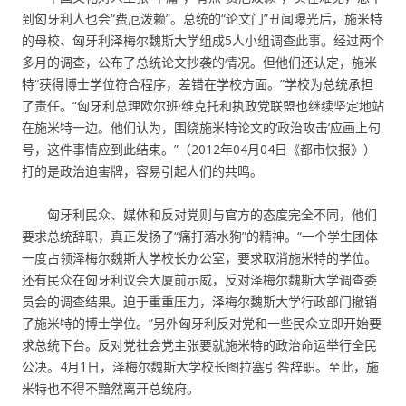
到匈牙利人也会“费厄泼赖”。总统的“论文门”丑闻曝光后，施米特
的母校、匈牙利泽梅尔魏斯大学组成5人小组调查此事。经过两个
多月的调查，公布了总统论文抄袭的情况。但他们还认定，施米
特“获得博士学位符合程序，差错在学校方面。”学校为总统承担
了责任。“匈牙利总理欧尔班·维克托和执政党联盟也继续坚定地站
在施米特一边。他们认为，围绕施米特论文的‘政治攻击’应画上句
号，这件事情应到此结束。”（2012年04月04日《都市快报》）
打的是政治迫害牌，容易引起人们的共鸣。
匈牙利民众、媒体和反对党则与官方的态度完全不同，他们
要求总统辞职，真正发扬了“痛打落水狗”的精神。“一个学生团体
一度占领泽梅尔魏斯大学校长办公室，要求取消施米特的学位。
还有民众在匈牙利议会大厦前示威，反对泽梅尔魏斯大学调查委
员会的调查结果。迫于重重压力，泽梅尔魏斯大学行政部门撤销
了施米特的博士学位。”另外匈牙利反对党和一些民众立即开始要
求总统下台。反对党社会党主张要就施米特的政治命运举行全民
公决。4月1日，泽梅尔魏斯大学校长图拉塞引咎辞职。至此，施
米特也不得不黯然离开总统府。